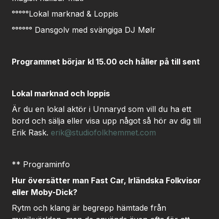
°°°°°Lokal marknad & Loppis
°°°°°° Dansgolv med svängiga DJ Mølr
Programmet börjar kl 15.00 och håller på till sent
Lokal marknad och loppis
Är du en lokal aktör i Unnaryd som vill du ha ett
bord och sälja eller visa upp något så hör av dig till
Erik Rask.
erik@studiofolkhemmet.com
** Programinfo
Hur översätter man Fast Car, Irländska Folkvisor
eller Moby-Dick?
Rytm och klang är begrepp hämtade från