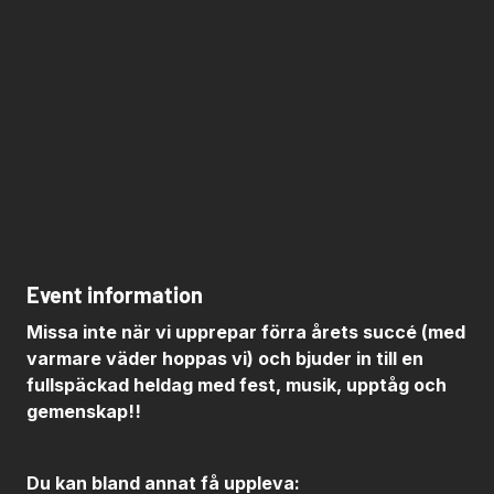
Event information
Missa inte när vi upprepar förra årets succé (med
varmare väder hoppas vi) och bjuder in till en
fullspäckad heldag med fest, musik, upptåg och
gemenskap!!
Du kan bland annat få uppleva: