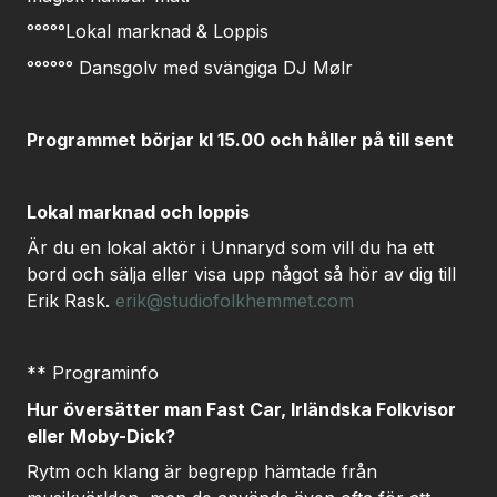
°°°°°Lokal marknad & Loppis
°°°°°° Dansgolv med svängiga DJ Mølr
Programmet börjar kl 15.00 och håller på till sent
Lokal marknad och loppis
Är du en lokal aktör i Unnaryd som vill du ha ett
bord och sälja eller visa upp något så hör av dig till
Erik Rask.
erik@studiofolkhemmet.com
** Programinfo
Hur översätter man Fast Car, Irländska Folkvisor
eller Moby-Dick?
Rytm och klang är begrepp hämtade från